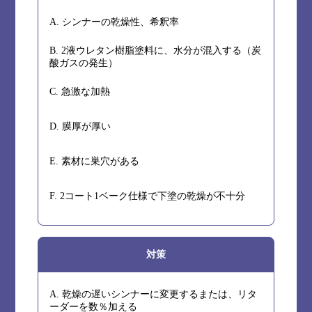
A. シンナーの乾燥性、希釈率
B. 2液ウレタン樹脂塗料に、水分が混入する（炭
酸ガスの発生）
C. 急激な加熱
D. 膜厚が厚い
E. 素材に巣穴がある
F. 2コート1ベーク仕様で下塗の乾燥が不十分
対策
A. 乾燥の遅いシンナーに変更するまたは、リタ
ーダーを数％加える