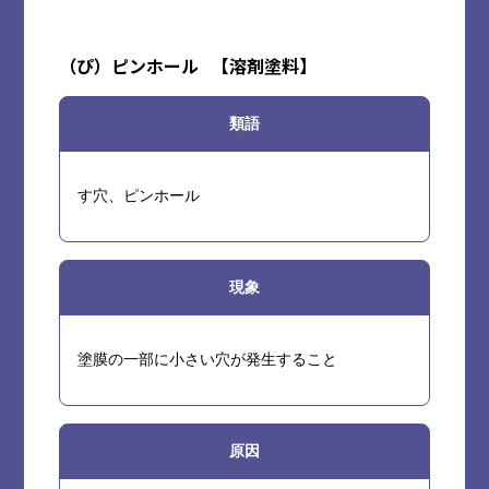
（ぴ）
ピンホール
【
溶剤塗料
】
類語
す穴、ピンホール
現象
塗膜の一部に小さい穴が発生すること
原因