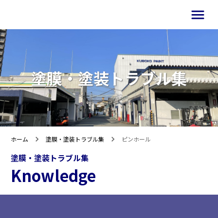
塗膜・塗装トラブル集
ホーム
塗膜・塗装トラブル集
ピンホール
塗膜・塗装トラブル集
Knowledge