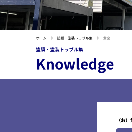
ホーム
塗膜・塗装トラブル集
黄変
塗膜・塗装トラブル集
Knowledge
（お）