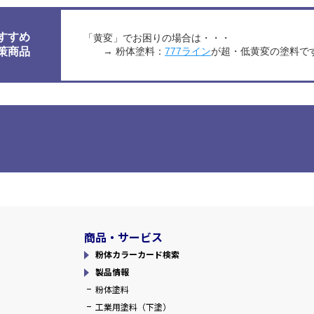
すすめ
「黄変」でお困りの場合は・・・
→ 粉体塗料：
777ライン
が超・低黄変の塗料で
策商品
商品・サービス
粉体カラーカード検索
製品情報
粉体塗料
工業用塗料（下塗）