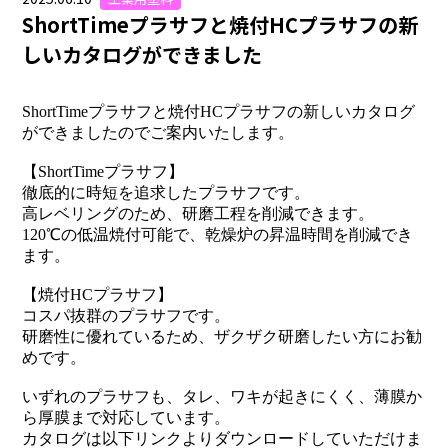
ShortTimeプラサフと焼付HCプラサフの新
しいカタログができました
ShortTimeプラサフと焼付HCプラサフの新しいカタログ
ができましたのでご案内いたします。
【ShortTimeプラサフ】
徹底的に時短を追求したプラサフです。
高レベリングのため、研磨工程を削減できます。
120℃の低温焼付可能で、乾燥炉の昇温時間を削減でき
ます。
【焼付HCプラサフ】
コスパ抜群のプラサフです。
研磨性に優れているため、ザクザク研磨したい方にお勧
めです。
いずれのプラサフも、タレ、ワキが起きにくく、薄膜か
ら厚膜まで対応しています。
カタログは以下リンクよりダウンロードしていただけま