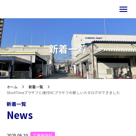
新着一覧
ホーム
新着一覧
ShortTimeプラサフと焼付HCプラサフの新しいカタログができました
新着一覧
News
2025.06.10
工業用塗料